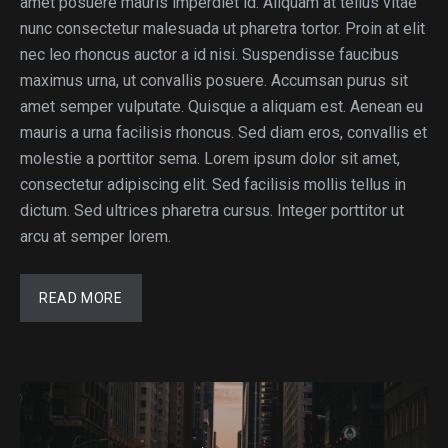
amet posuere mauris imperdiet id. Aliquam at tellus vitae
nunc consectetur malesuada ut pharetra tortor. Proin at elit
nec leo rhoncus auctor a id nisi. Suspendisse faucibus
maximus urna, ut convallis posuere. Accumsan purus sit
amet semper vulputate. Quisque a aliquam est. Aenean eu
mauris a urna facilisis rhoncus. Sed diam eros, convallis et
molestie a porttitor sema. Lorem ipsum dolor sit amet,
consectetur adipiscing elit. Sed facilisis mollis tellus in
dictum. Sed ultrices pharetra cursus. Integer porttitor ut
arcu at semper lorem.
READ MORE