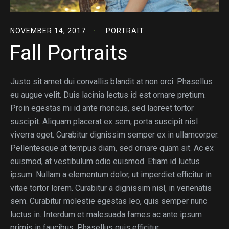
NOVEMBER 14, 2017
PORTRAIT
Fall Portraits
Justo sit amet dui convallis blandit at non orci. Phasellus
eu augue velit. Duis lacinia lectus id est ornare pretium.
Proin egestas mi id ante rhoncus, sed laoreet tortor
suscipit. Aliquam placerat ex sem, porta suscipit nisl
viverra eget. Curabitur dignissim semper ex in ullamcorper.
Pellentesque at tempus diam, sed ornare quam sit. Ac ex
euismod, at vestibulum odio euismod. Etiam id luctus
ipsum. Nullam a elementum dolor, ut imperdiet efficitur in
vitae tortor lorem. Curabitur a dignissim nisl, in venenatis
sem. Curabitur molestie egestas leo, quis semper nunc
luctus in. Interdum et malesuada fames ac ante ipsum
primis in faucibus. Phasellus quis efficitur.