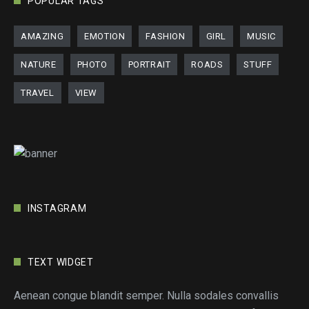
POPULAR TAGS
AMAZING
EMOTION
FASHION
GIRL
MUSIC
NATURE
PHOTO
PORTRAIT
ROADS
STUFF
TRAVEL
VIEW
INSTAGRAM
TEXT WIDGET
Aenean congue blandit semper. Nulla sodales convallis