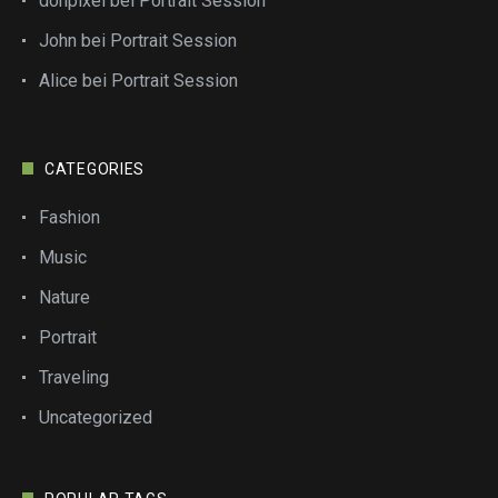
donpixel
bei
Portrait Session
John
bei
Portrait Session
Alice
bei
Portrait Session
CATEGORIES
Fashion
Music
Nature
Portrait
Traveling
Uncategorized