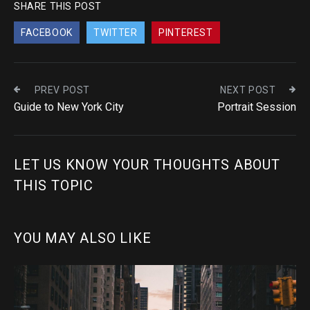
SHARE THIS POST
FACEBOOK
TWITTER
PINTEREST
PREV POST
NEXT POST
Guide to New York City
Portrait Session
LET US KNOW YOUR THOUGHTS ABOUT
THIS TOPIC
YOU MAY ALSO LIKE