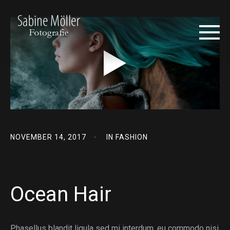
NOVEMBER 14, 2017
IN
FASHION
Ocean Hair
Phasellus blandit ligula sed mi interdum, eu commodo nisi