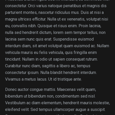
consectetur. Orci varius natoque penatibus et magnis dis
parturient montes, nascetur ridiculus mus. Duis at nisi a
magna ultrices efficitur. Nulla ut ex venenatis, volutpat nisi
eu, convallis nibh. Quisque et risus enim. Proin lacinia,
nulla sed hendrerit dictum, lorem sem tempor tellus, non
lacinia sem nunc quis erat. Suspendisse euismod
interdum diam, sit amet volutpat quam euismod ac. Nullam
vehicula mauris eu felis vehicula, quis fringilla enim
tincidunt. Nullam in odio ut sapien consequat rutrum.
Curabitur nunc diam, sagittis a libero ac, tempus
consectetur ipsum. Nulla blandit hendrerit interdum.
Vivamus a metus lacus. Ut id tristique ante.
Donec auctor congue mattis. Maecenas velit quam,
bibendum ut bibendum non, condimentum sed nisl.
Vestibulum ac diam elementum, hendrerit mauris molestie,
eleifend velit. Sed tempus ullamcorper augue a suscipit.