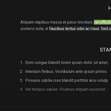
Aliquam dapibus massa at purus tincidunt,
vel efficit
sceleris nulla, at
faucibus lectus odio ac risus. Sed u
STA
Enim congue blandit lorem ipsum dolor sit amet.
Interdum finibus. Vestibulum ante ipsum primis.
Posuere cubilia cras blandit porttitor arcu volutp.
Vel tempus sapien. Vivamus aliquam euismod.