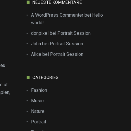
NEUESTE KOMMENTARE
A WordPress Commenter
bei
Hello
world!
donpixel
bei
Portrait Session
John
bei
Portrait Session
Alice
bei
Portrait Session
 eu
CATEGORIES
o ut
Fashion
apien,
Music
Nature
Portrait