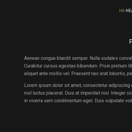
H6
HEA
Aenean congue blandit semper. Nulla sodales convallis
Curabitur cursus egestas bibendum. Proin pretium libe
aliquet ante mollis vel. Praesent nec erat lobortis, pe
Lorem ipsum dolor sit amet, consectetur adipiscing e
nisl luctus placerat. Duis at imperdiet nisl. Integer c
in viverra sem condimentum eget. Duis vulputate volu