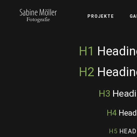
PROJEKTE
GA
H1
Heading
H2
Heading
H3
Headin
H4
Headi
H5
HEADI