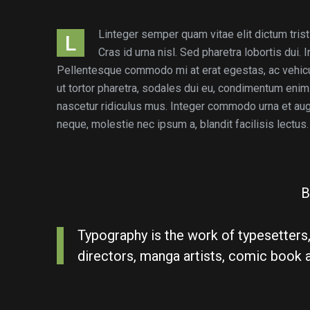
Linteger semper quam vitae elit dictum trist
L
Cras id urna nisl. Sed pharetra lobortis dui.
Pellentesque commodo mi at erat egestas, ac vehicul
ut tortor pharetra, sodales dui eu, condimentum enim
nascetur ridiculus mus. Integer commodo urna et au
neque, molestie nec ipsum a, blandit facilisis lectus.
B
Typography is the work of typesetters,
directors, manga artists, comic book arti