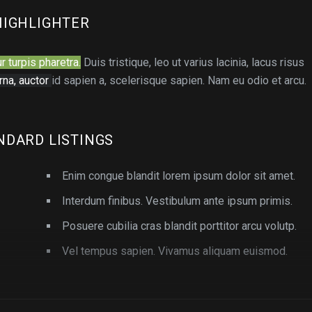
HIGHLIGHTER
ur turpis pharetra.
Duis tristique, leo ut varius lacinia, lacus risus
rna, auctor
id sapien a, scelerisque sapien. Nam eu odio et arcu.
NDARD LISTINGS
Enim congue blandit lorem ipsum dolor sit amet.
Interdum finibus. Vestibulum ante ipsum primis.
Posuere cubilia cras blandit porttitor arcu volutp.
Vel tempus sapien. Vivamus aliquam euismod.