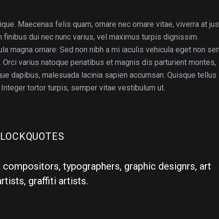
ique. Maecenas felis quam, ornare nec ornare vitae, viverra at jus
 In finibus dui nec nunc varius, vel maximus turpis dignissim.
a magna ornare. Sed non nibh a mi iaculis vehicula eget non se
. Orci varius natoque penatibus et magnis dis parturient montes,
gue dapibus, malesuada lacinia sapien accumsan. Quisque tellus
 Integer tortor turpis, semper vitae vestibulum ut.
LOCKQUOTES
 compositors, typographers, graphic designrs, art
sts, graffiti artists.