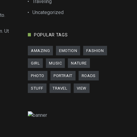
Traveling
Uncategorized
to.
m. Ut
POPULAR TAGS
AMAZING
EMOTION
FASHION
GIRL
MUSIC
NATURE
PHOTO
PORTRAIT
ROADS
STUFF
TRAVEL
VIEW