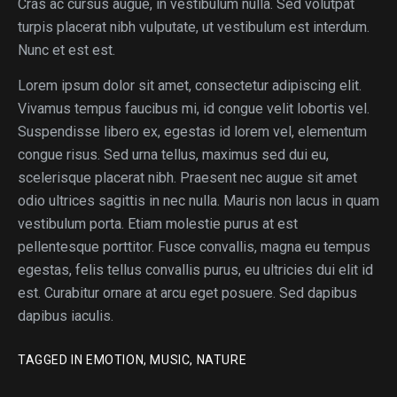
Cras ac cursus augue, in vestibulum nulla. Sed volutpat
turpis placerat nibh vulputate, ut vestibulum est interdum.
Nunc et est est.
Lorem ipsum dolor sit amet, consectetur adipiscing elit.
Vivamus tempus faucibus mi, id congue velit lobortis vel.
Suspendisse libero ex, egestas id lorem vel, elementum
congue risus. Sed urna tellus, maximus sed dui eu,
scelerisque placerat nibh. Praesent nec augue sit amet
odio ultrices sagittis in nec nulla. Mauris non lacus in quam
vestibulum porta. Etiam molestie purus at est
pellentesque porttitor. Fusce convallis, magna eu tempus
egestas, felis tellus convallis purus, eu ultricies dui elit id
est. Curabitur ornare at arcu eget posuere. Sed dapibus
dapibus iaculis.
TAGGED IN
EMOTION
,
MUSIC
,
NATURE