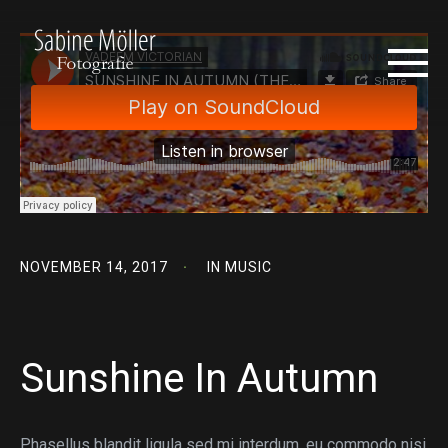
NOVEMBER 14, 2017
IN
MUSIC
Sunshine In Autumn
Phasellus blandit ligula sed mi interdum, eu commodo nisi