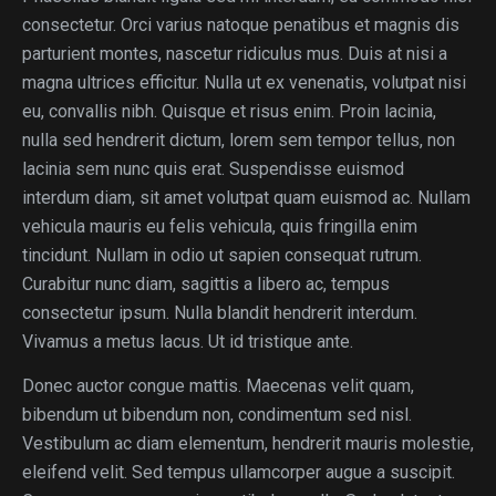
consectetur. Orci varius natoque penatibus et magnis dis
parturient montes, nascetur ridiculus mus. Duis at nisi a
magna ultrices efficitur. Nulla ut ex venenatis, volutpat nisi
eu, convallis nibh. Quisque et risus enim. Proin lacinia,
nulla sed hendrerit dictum, lorem sem tempor tellus, non
lacinia sem nunc quis erat. Suspendisse euismod
interdum diam, sit amet volutpat quam euismod ac. Nullam
vehicula mauris eu felis vehicula, quis fringilla enim
tincidunt. Nullam in odio ut sapien consequat rutrum.
Curabitur nunc diam, sagittis a libero ac, tempus
consectetur ipsum. Nulla blandit hendrerit interdum.
Vivamus a metus lacus. Ut id tristique ante.
Donec auctor congue mattis. Maecenas velit quam,
bibendum ut bibendum non, condimentum sed nisl.
Vestibulum ac diam elementum, hendrerit mauris molestie,
eleifend velit. Sed tempus ullamcorper augue a suscipit.