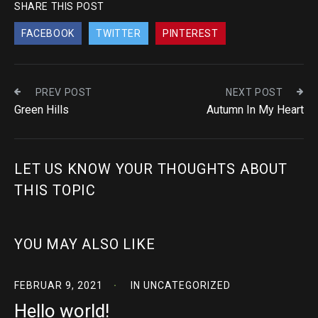
SHARE THIS POST
FACEBOOK
TWITTER
PINTEREST
PREV POST
NEXT POST
Green Hills
Autumn In My Heart
LET US KNOW YOUR THOUGHTS ABOUT
THIS TOPIC
YOU MAY ALSO LIKE
FEBRUAR 9, 2021
IN
UNCATEGORIZED
Hello world!